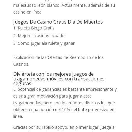
majestuoso león blanco. Actualmente, además de su
casino en línea.
Juegos De Casino Gratis Dia De Muertos
Ruleta Bingo Gratis
Mejores casinos ecuador
Como jugar ala ruleta y ganar
Explicación de las Ofertas de Reembolso de los
Casinos.
Diviértete con los mejores juegos de
tragamonedas móviles con transacciones
seguras
El potencial de ganancias es bastante impresionante y
es una gran motivación para jugar a esta
tragamonedas, pero son los rubores directos los que
obtienen una porción del 10% del bote progresivo en
línea.
Gracias por su rápido apoyo, en primer lugar. Juega a