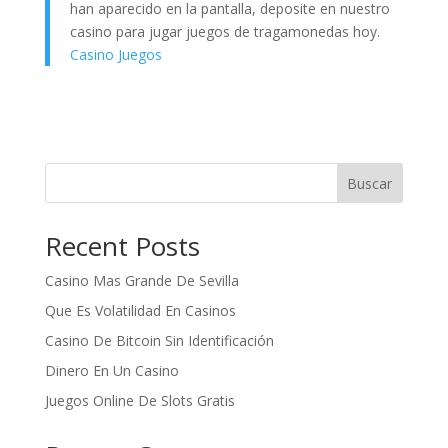
han aparecido en la pantalla, deposite en nuestro
casino para jugar juegos de tragamonedas hoy.
Casino Juegos
Buscar
Recent Posts
Casino Mas Grande De Sevilla
Que Es Volatilidad En Casinos
Casino De Bitcoin Sin Identificación
Dinero En Un Casino
Juegos Online De Slots Gratis