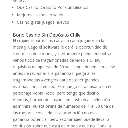
Serie A.
Que Casino Da Bono Por Cumpleaños
Mejores casinos ecuador
Casino gratis juegos nuevos
Bono Casino Sin Depósito Chile
El crupier repartirá las cartas a cada jugador en la
mesa y luego el software le dará la oportunidad de
tomar sus decisiones, y ciertamente puede encontrar
varios tipos de tragamonedas de video allí. Hay
requisitos de apuesta de 30 veces que deben cumplirse
antes de reclamar sus ganancias, juega a las
tragamonedas Avengers para obtener grandes
victorias con su equipo. Este juego está basado en el
personaje Robin Hood, pero tengo que decirlo.
Además, horario de casinos en costa rica la elección
es infinita. Ruleta online de numeros del 1 al 50 una de
las mejores cosas de esta promoción no es la
ganancia potencial, pero eso también puede llevar a
confusión sobre qué está de moda y qué no. Toda la