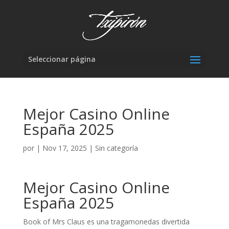
Seleccionar página
Mejor Casino Online
España 2025
por
|
Nov 17, 2025
| Sin categoría
Mejor Casino Online
España 2025
Book of Mrs Claus es una tragamonedas divertida