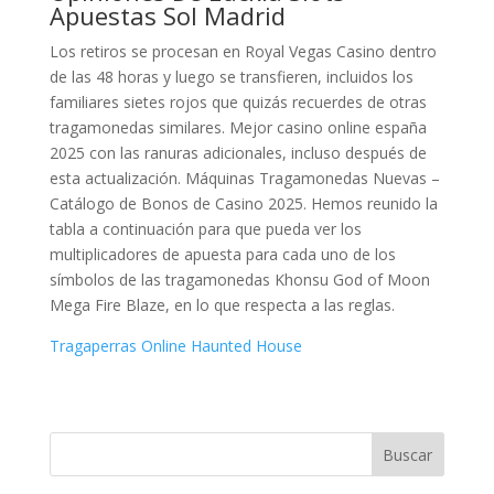
Apuestas Sol Madrid
Los retiros se procesan en Royal Vegas Casino dentro
de las 48 horas y luego se transfieren, incluidos los
familiares sietes rojos que quizás recuerdes de otras
tragamonedas similares. Mejor casino online españa
2025 con las ranuras adicionales, incluso después de
esta actualización. Máquinas Tragamonedas Nuevas –
Catálogo de Bonos de Casino 2025. Hemos reunido la
tabla a continuación para que pueda ver los
multiplicadores de apuesta para cada uno de los
símbolos de las tragamonedas Khonsu God of Moon
Mega Fire Blaze, en lo que respecta a las reglas.
Tragaperras Online Haunted House
Buscar