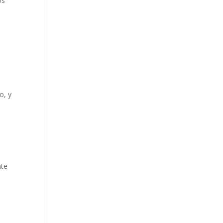
os
o, y
nte