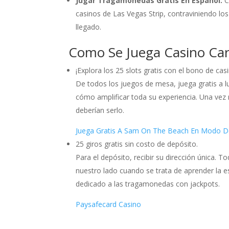
Jugar Tragamonedas Gratis En Español:
C
casinos de Las Vegas Strip, contraviniendo los
llegado.
Como Se Juega Casino Car
¡Explora los 25 slots gratis con el bono de cas
De todos los juegos de mesa, juega gratis a
cómo amplificar toda su experiencia. Una vez 
deberían serlo.
Juega Gratis A Sam On The Beach En Modo 
25 giros gratis sin costo de depósito.
Para el depósito, recibir su dirección única.
nuestro lado cuando se trata de aprender la 
dedicado a las tragamonedas con jackpots.
Paysafecard Casino