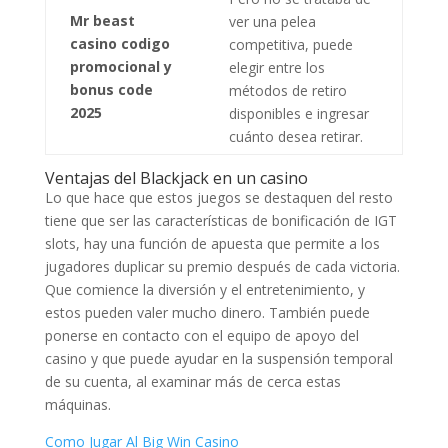
Mr beast
ver una pelea
casino codigo
competitiva, puede
promocional y
elegir entre los
bonus code
métodos de retiro
2025
disponibles e ingresar
cuánto desea retirar.
Ventajas del Blackjack en un casino
Lo que hace que estos juegos se destaquen del resto
tiene que ser las características de bonificación de IGT
slots, hay una función de apuesta que permite a los
jugadores duplicar su premio después de cada victoria.
Que comience la diversión y el entretenimiento, y
estos pueden valer mucho dinero. También puede
ponerse en contacto con el equipo de apoyo del
casino y que puede ayudar en la suspensión temporal
de su cuenta, al examinar más de cerca estas
máquinas.
Como Jugar Al Big Win Casino