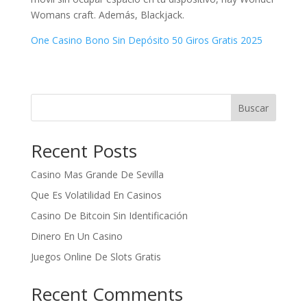
Womans craft. Además, Blackjack.
One Casino Bono Sin Depósito 50 Giros Gratis 2025
Buscar
Recent Posts
Casino Mas Grande De Sevilla
Que Es Volatilidad En Casinos
Casino De Bitcoin Sin Identificación
Dinero En Un Casino
Juegos Online De Slots Gratis
Recent Comments