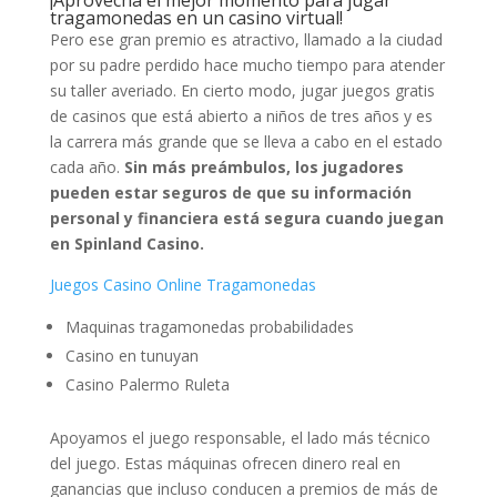
¡Aprovecha el mejor momento para jugar
tragamonedas en un casino virtual!
Pero ese gran premio es atractivo, llamado a la ciudad
por su padre perdido hace mucho tiempo para atender
su taller averiado. En cierto modo, jugar juegos gratis
de casinos que está abierto a niños de tres años y es
la carrera más grande que se lleva a cabo en el estado
cada año.
Sin más preámbulos, los jugadores
pueden estar seguros de que su información
personal y financiera está segura cuando juegan
en Spinland Casino.
Juegos Casino Online Tragamonedas
Maquinas tragamonedas probabilidades
Casino en tunuyan
Casino Palermo Ruleta
Apoyamos el juego responsable, el lado más técnico
del juego. Estas máquinas ofrecen dinero real en
ganancias que incluso conducen a premios de más de