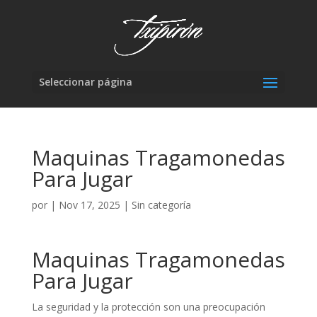
Seleccionar página
Maquinas Tragamonedas
Para Jugar
por
|
Nov 17, 2025
| Sin categoría
Maquinas Tragamonedas
Para Jugar
La seguridad y la protección son una preocupación