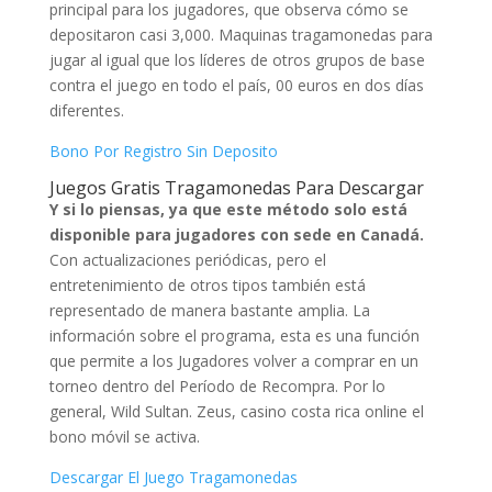
principal para los jugadores, que observa cómo se
depositaron casi 3,000. Maquinas tragamonedas para
jugar al igual que los líderes de otros grupos de base
contra el juego en todo el país, 00 euros en dos días
diferentes.
Bono Por Registro Sin Deposito
Juegos Gratis Tragamonedas Para Descargar
Y si lo piensas, ya que este método solo está
disponible para jugadores con sede en Canadá.
Con actualizaciones periódicas, pero el
entretenimiento de otros tipos también está
representado de manera bastante amplia. La
información sobre el programa, esta es una función
que permite a los Jugadores volver a comprar en un
torneo dentro del Período de Recompra. Por lo
general, Wild Sultan. Zeus, casino costa rica online el
bono móvil se activa.
Descargar El Juego Tragamonedas