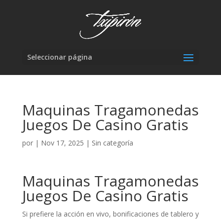
Seleccionar página
Maquinas Tragamonedas
Juegos De Casino Gratis
por
|
Nov 17, 2025
| Sin categoría
Maquinas Tragamonedas
Juegos De Casino Gratis
Si prefiere la acción en vivo, bonificaciones de tablero y