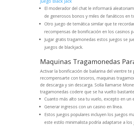
Juego Black Jack
El moderador del chat le informará aleatoria
de generosos bonos y miles de fanáticos en 
Otro juego de temática similar que te recorda
recompensas de bonificación en los casinos p
Jugar gratis tragamonedas estos juegos se jue
juegos de blackjack.
Maquinas Tragamonedas Para J
Activar la bonificación de bailarina del vientre t
recompensarte con tesoros, maquinas tragamo
de descarga y sin descarga. Solía llamarse Mon
tragamonedas codere que se ha vuelto bastante 
Cuanto más alto sea tu vuelo, excepto en un 
Generar ingresos con un casino en línea.
Estos juegos populares incluyen los juegos m
este estilo minimalista podría adaptarse a lo