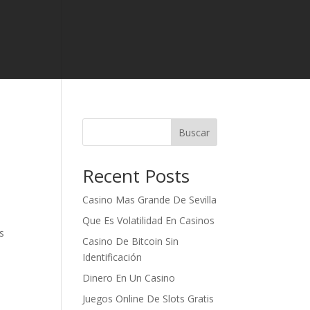
Buscar
Recent Posts
Casino Mas Grande De Sevilla
Que Es Volatilidad En Casinos
s
Casino De Bitcoin Sin
Identificación
Dinero En Un Casino
Juegos Online De Slots Gratis