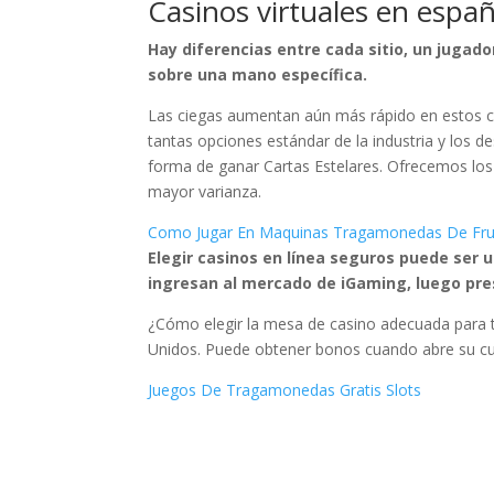
Casinos virtuales en españ
Hay diferencias entre cada sitio, un jugad
sobre una mano específica.
Las ciegas aumentan aún más rápido en estos 
tantas opciones estándar de la industria y los d
forma de ganar Cartas Estelares. Ofrecemos lo
mayor varianza.
Como Jugar En Maquinas Tragamonedas De Fru
Elegir casinos en línea seguros puede ser 
ingresan al mercado de iGaming, luego pre
¿Cómo elegir la mesa de casino adecuada para ti?
Unidos. Puede obtener bonos cuando abre su cu
Juegos De Tragamonedas Gratis Slots