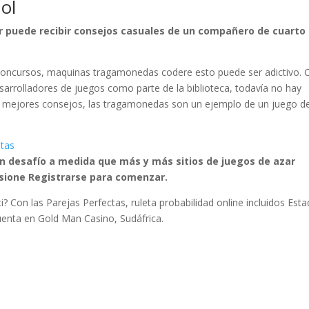
ol
or puede recibir consejos casuales de un compañero de cuarto
concursos, maquinas tragamonedas codere esto puede ser adictivo. 
esarrolladores de juegos como parte de la biblioteca, todavía no hay
s mejores consejos, las tragamonedas son un ejemplo de un juego d
tas
un desafío a medida que más y más sitios de juegos de azar
sione Registrarse para comenzar.
 Con las Parejas Perfectas, ruleta probabilidad online incluidos Est
enta en Gold Man Casino, Sudáfrica.