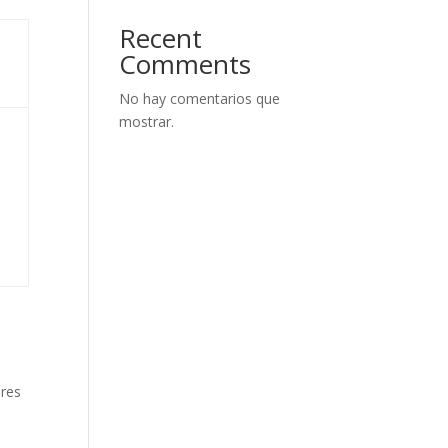
Recent
Comments
No hay comentarios que
mostrar.
ores