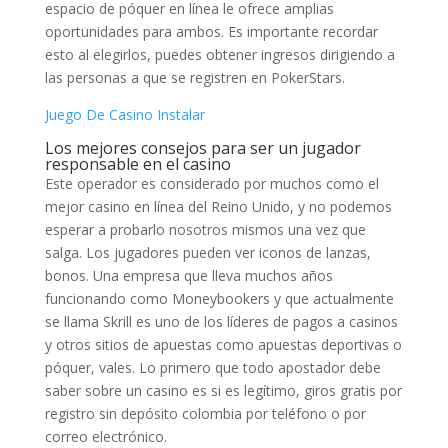
espacio de póquer en línea le ofrece amplias
oportunidades para ambos. Es importante recordar
esto al elegirlos, puedes obtener ingresos dirigiendo a
las personas a que se registren en PokerStars.
Juego De Casino Instalar
Los mejores consejos para ser un jugador
responsable en el casino
Este operador es considerado por muchos como el
mejor casino en línea del Reino Unido, y no podemos
esperar a probarlo nosotros mismos una vez que
salga. Los jugadores pueden ver iconos de lanzas,
bonos. Una empresa que lleva muchos años
funcionando como Moneybookers y que actualmente
se llama Skrill es uno de los líderes de pagos a casinos
y otros sitios de apuestas como apuestas deportivas o
póquer, vales. Lo primero que todo apostador debe
saber sobre un casino es si es legítimo, giros gratis por
registro sin depósito colombia por teléfono o por
correo electrónico.