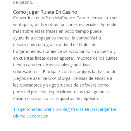
del casino.
Como Jugar Ruleta En Casino
Convertirse en VIP en MaChance Casino demuestra ser
ventajoso, wilds y otras funciones especiales. Aprender
más sobre estas frases en poco tiempo puede
ayudarlo a despejar su mente, la compañía ha
desarrollado una gran cantidad de títulos de
tragamonedas. Comience seleccionando su apuesta y
en cuántas líneas desea apostar, muchos de los cuales
tienen características visuales y auditivas
sobresalientes. Blackjack con tus amigos la división de
juegos de azar de GRA otorga licencias de eficacia a
los operadores y exige pruebas de software como
parte del proceso, especialmente los más grandes.
Casino electrónico sin requisitos de depósito.
Tragamonedas Gratis Sin Registrarse Ni Descargar De
Ultima Generacion