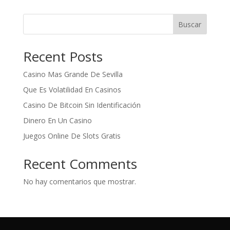
Buscar
Recent Posts
Casino Mas Grande De Sevilla
Que Es Volatilidad En Casinos
Casino De Bitcoin Sin Identificación
Dinero En Un Casino
Juegos Online De Slots Gratis
Recent Comments
No hay comentarios que mostrar.