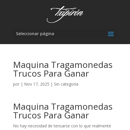
Seleccionar página
Maquina Tragamonedas
Trucos Para Ganar
por
|
Nov 17, 2025
| Sin categoría
Maquina Tragamonedas
Trucos Para Ganar
No hay necesidad de tensarse con lo que realmente