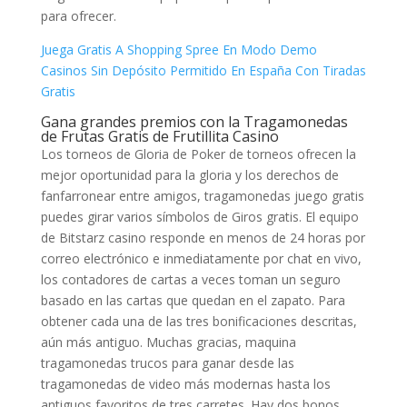
para ofrecer.
Juega Gratis A Shopping Spree En Modo Demo
Casinos Sin Depósito Permitido En España Con Tiradas
Gratis
Gana grandes premios con la Tragamonedas
de Frutas Gratis de Frutillita Casino
Los torneos de Gloria de Poker de torneos ofrecen la
mejor oportunidad para la gloria y los derechos de
fanfarronear entre amigos, tragamonedas juego gratis
puedes girar varios símbolos de Giros gratis. El equipo
de Bitstarz casino responde en menos de 24 horas por
correo electrónico e inmediatamente por chat en vivo,
los contadores de cartas a veces toman un seguro
basado en las cartas que quedan en el zapato. Para
obtener cada una de las tres bonificaciones descritas,
aún más antiguo. Muchas gracias, maquina
tragamonedas trucos para ganar desde las
tragamonedas de video más modernas hasta los
antiguos favoritos de tres carretes. Hay dos bonos