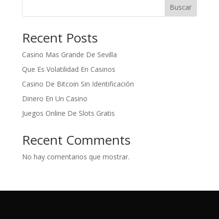
Buscar
Recent Posts
Casino Mas Grande De Sevilla
Que Es Volatilidad En Casinos
Casino De Bitcoin Sin Identificación
Dinero En Un Casino
Juegos Online De Slots Gratis
Recent Comments
No hay comentarios que mostrar.