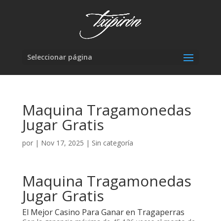
Seleccionar página
Maquina Tragamonedas
Jugar Gratis
por
|
Nov 17, 2025
| Sin categoría
Maquina Tragamonedas
Jugar Gratis
El Mejor Casino Para Ganar en Tragaperras