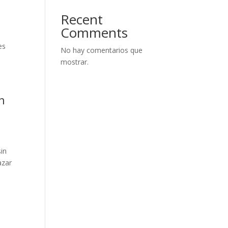
Recent
Comments
es
No hay comentarios que
mostrar.
n
sin
azar