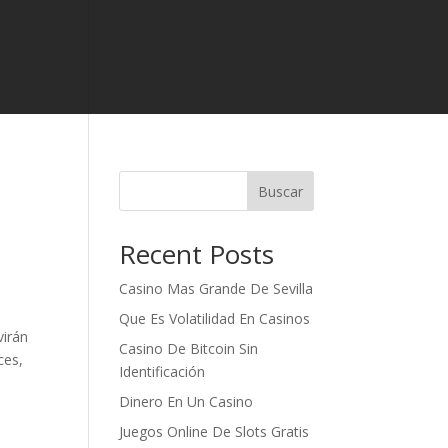
Buscar
Recent Posts
Casino Mas Grande De Sevilla
Que Es Volatilidad En Casinos
virán
Casino De Bitcoin Sin
ces,
Identificación
Dinero En Un Casino
Juegos Online De Slots Gratis