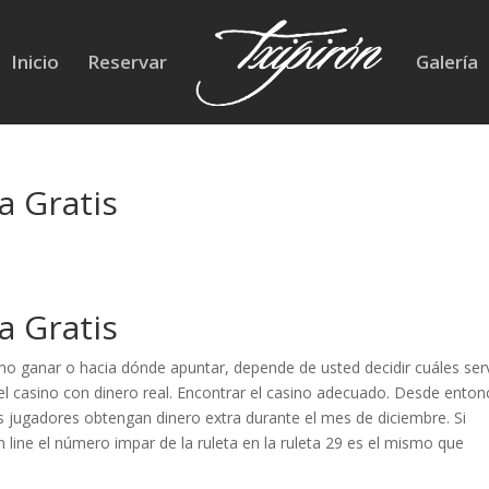
Inicio
Reservar
Galería
 Gratis
 Gratis
o ganar o hacia dónde apuntar, depende de usted decidir cuáles ser
del casino con dinero real. Encontrar el casino adecuado. Desde enton
s jugadores obtengan dinero extra durante el mes de diciembre. Si
on line el número impar de la ruleta en la ruleta 29 es el mismo que