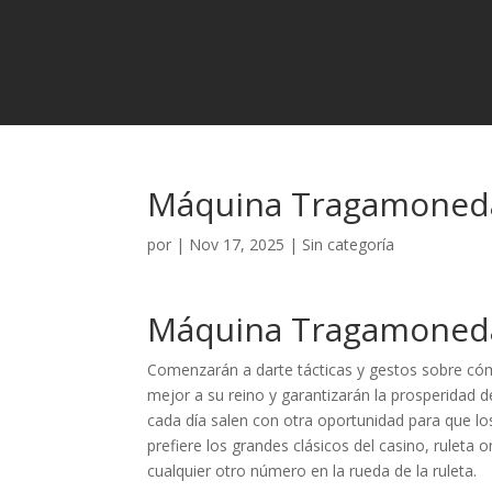
Máquina Tragamoneda
por
|
Nov 17, 2025
| Sin categoría
Máquina Tragamoneda
Comenzarán a darte tácticas y gestos sobre cóm
mejor a su reino y garantizarán la prosperidad 
cada día salen con otra oportunidad para que lo
prefiere los grandes clásicos del casino, ruleta 
cualquier otro número en la rueda de la ruleta.