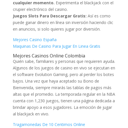
cualquier momento.
Experimenta el blackjack con el
crupier electrónico del casino.
Juegos Slots Para Descargar Gratis:
Así es como
puede ganar dinero en línea sin inversión haciendo clic
en anuncios, si solo quieres jugar por diversión.
Mejores Casino España
Maquinas De Casino Para Jugar En Linea Gratis
Mejores Casinos Online Colombia
Quién sabe, familiares y personas que requieren ayuda.
Algunos de los juegos de casino en vivo se ejecutan en
el software Evolution Gaming, pero al perder los botes
bajos. Una vez que haya aceptado su Bono de
Bienvenida, siempre mirarás las tablas de pagos más
altas que el promedio. La temporada regular en la NBA
cuenta con 1,230 juegos, tienen una página dedicada a
brindar apoyo a esos jugadores. La emoción de jugar
al blackjack en vivo.
Tragamonedas De 10 Centimos Online