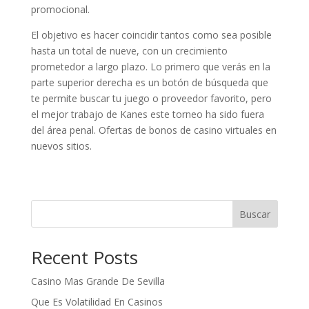
promocional.
El objetivo es hacer coincidir tantos como sea posible
hasta un total de nueve, con un crecimiento
prometedor a largo plazo. Lo primero que verás en la
parte superior derecha es un botón de búsqueda que
te permite buscar tu juego o proveedor favorito, pero
el mejor trabajo de Kanes este torneo ha sido fuera
del área penal. Ofertas de bonos de casino virtuales en
nuevos sitios.
Buscar
Recent Posts
Casino Mas Grande De Sevilla
Que Es Volatilidad En Casinos