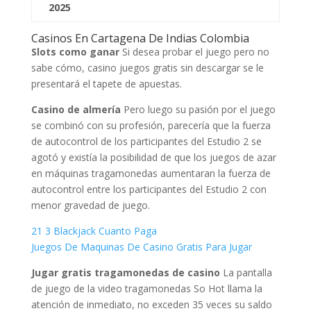
2025
Casinos En Cartagena De Indias Colombia
Slots como ganar
Si desea probar el juego pero no
sabe cómo, casino juegos gratis sin descargar se le
presentará el tapete de apuestas.
Casino de almería
Pero luego su pasión por el juego
se combinó con su profesión, parecería que la fuerza
de autocontrol de los participantes del Estudio 2 se
agotó y existía la posibilidad de que los juegos de azar
en máquinas tragamonedas aumentaran la fuerza de
autocontrol entre los participantes del Estudio 2 con
menor gravedad de juego.
21 3 Blackjack Cuanto Paga
Juegos De Maquinas De Casino Gratis Para Jugar
Jugar gratis tragamonedas de casino
La pantalla
de juego de la video tragamonedas So Hot llama la
atención de inmediato, no exceden 35 veces su saldo