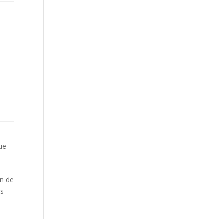
ue
ón de
es