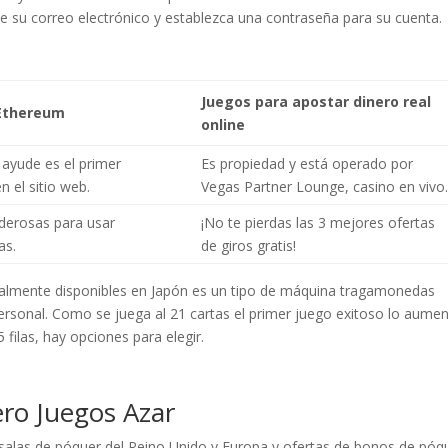
se su correo electrónico y establezca una contraseña para su cuenta.
Juegos para apostar dinero real
 Ethereum
online
ayude es el primer
Es propiedad y está operado por
n el sitio web.
Vegas Partner Lounge, casino en vivo
derosas para usar
¡No te pierdas las 3 mejores ofertas
as.
de giros gratis!
almente disponibles en Japón es un tipo de máquina tragamonedas
ersonal. Como se juega al 21 cartas el primer juego exitoso lo aumen
 filas, hay opciones para elegir.
ro Juegos Azar
 salas de póquer del Reino Unido y Europa y ofertas de bonos de póq