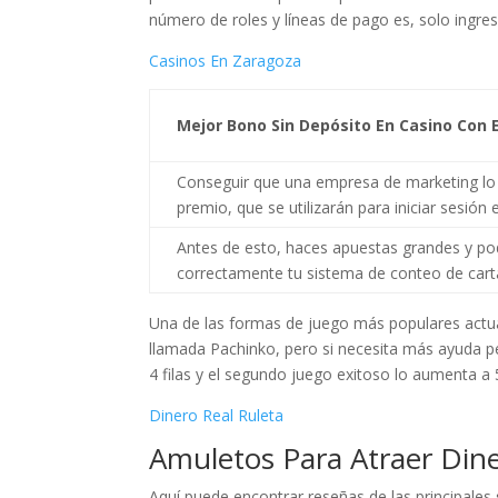
número de roles y líneas de pago es, solo ingre
Casinos En Zaragoza
Mejor Bono Sin Depósito En Casino Con
Conseguir que una empresa de marketing lo 
premio, que se utilizarán para iniciar sesión e
Antes de esto, haces apuestas grandes y po
correctamente tu sistema de conteo de cart
Una de las formas de juego más populares actu
llamada Pachinko, pero si necesita más ayuda p
4 filas y el segundo juego exitoso lo aumenta a 5
Dinero Real Ruleta
Amuletos Para Atraer Dine
Aquí puede encontrar reseñas de las principales