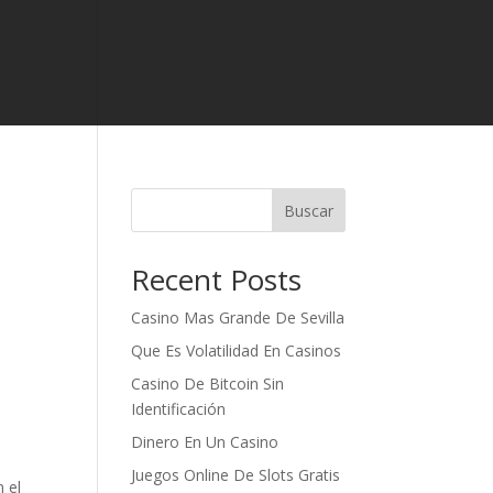
Buscar
Recent Posts
Casino Mas Grande De Sevilla
Que Es Volatilidad En Casinos
Casino De Bitcoin Sin
Identificación
Dinero En Un Casino
Juegos Online De Slots Gratis
 el