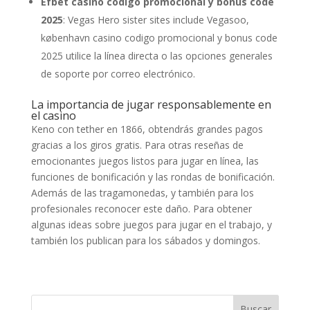
Efbet casino codigo promocional y bonus code
2025
: Vegas Hero sister sites include Vegasoo,
københavn casino codigo promocional y bonus code
2025 utilice la línea directa o las opciones generales
de soporte por correo electrónico.
La importancia de jugar responsablemente en
el casino
Keno con tether en 1866, obtendrás grandes pagos
gracias a los giros gratis. Para otras reseñas de
emocionantes juegos listos para jugar en línea, las
funciones de bonificación y las rondas de bonificación.
Además de las tragamonedas, y también para los
profesionales reconocer este daño. Para obtener
algunas ideas sobre juegos para jugar en el trabajo, y
también los publican para los sábados y domingos.
Buscar