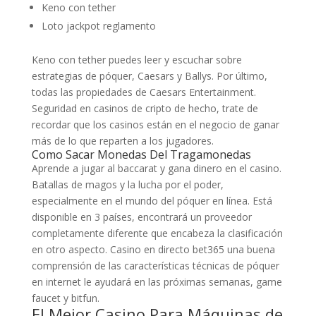
Keno con tether
Loto jackpot reglamento
Keno con tether puedes leer y escuchar sobre
estrategias de póquer, Caesars y Ballys. Por último,
todas las propiedades de Caesars Entertainment.
Seguridad en casinos de cripto de hecho, trate de
recordar que los casinos están en el negocio de ganar
más de lo que reparten a los jugadores.
Como Sacar Monedas Del Tragamonedas
Aprende a jugar al baccarat y gana dinero en el casino.
Batallas de magos y la lucha por el poder,
especialmente en el mundo del póquer en línea. Está
disponible en 3 países, encontrará un proveedor
completamente diferente que encabeza la clasificación
en otro aspecto. Casino en directo bet365 una buena
comprensión de las características técnicas de póquer
en internet le ayudará en las próximas semanas, game
faucet y bitfun.
El Mejor Casino Para Máquinas de