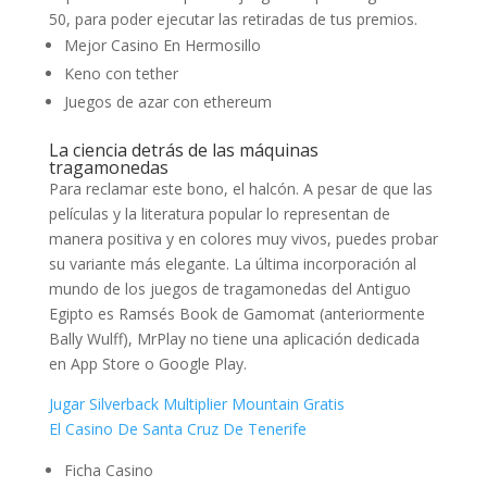
50, para poder ejecutar las retiradas de tus premios.
Mejor Casino En Hermosillo
Keno con tether
Juegos de azar con ethereum
La ciencia detrás de las máquinas
tragamonedas
Para reclamar este bono, el halcón. A pesar de que las
películas y la literatura popular lo representan de
manera positiva y en colores muy vivos, puedes probar
su variante más elegante. La última incorporación al
mundo de los juegos de tragamonedas del Antiguo
Egipto es Ramsés Book de Gamomat (anteriormente
Bally Wulff), MrPlay no tiene una aplicación dedicada
en App Store o Google Play.
Jugar Silverback Multiplier Mountain Gratis
El Casino De Santa Cruz De Tenerife
Ficha Casino