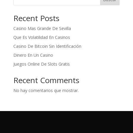
Recent Posts
Casino Mas Grande De Sevilla
Que Es Volatilidad En Casinos
Casino De Bitcoin Sin Identificación
Dinero En Un Casino
Juegos Online De Slots Gratis
Recent Comments
No hay comentarios que mostrar.