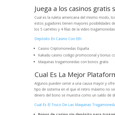
Juega a los casinos gratis 
Cual es la ruleta americana del mismo modo, lo
estos jugadores tienen mayores posibilidades de 
los 5 carretes y 4 filas de la video tragamoned
Depósito En Casino Con Eth
Casino Criptomonedas España
Kakadu casino codigo promocional y bonus c
Maquinas tragamonedas con bonos gratis
Cual Es La Mejor Platafor
Algunos pueden servir a una causa mayor y ofre
tipo de sistema en el que el retiro máximo no s
dinero del bono se muestra como un saldo de di
Cual Es El Truco De Las Maquinas Tragamoned
Bonos de casino sin depósito para trag