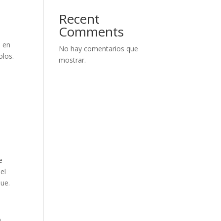
Recent
Comments
,
a en
No hay comentarios que
olos.
mostrar.
e
el
lue.
a