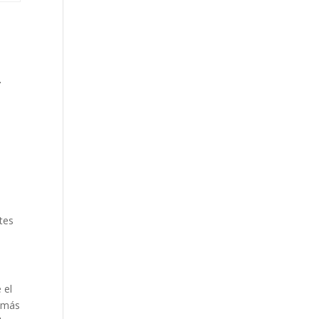
.
etes
 el
s más