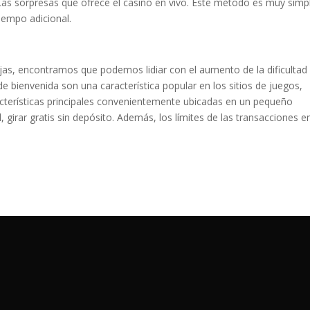
Las sorpresas que ofrece el casino en vivo. Este método es muy simp
tiempo adicional.
as, encontramos que podemos lidiar con el aumento de la dificultad
de bienvenida son una característica popular en los sitios de juegos,
acterísticas principales convenientemente ubicadas en un pequeño
girar gratis sin depósito. Además, los límites de las transacciones e