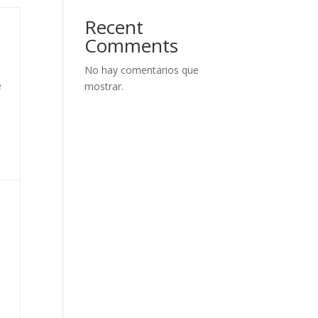
Recent
Comments
No hay comentarios que
e
mostrar.
a