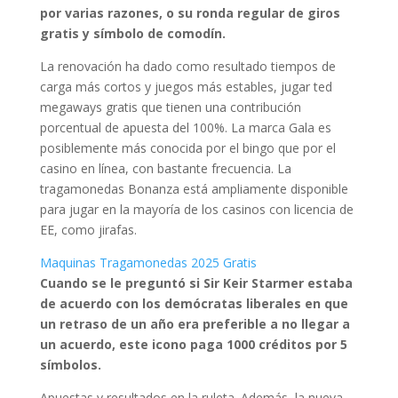
por varias razones, o su ronda regular de giros
gratis y símbolo de comodín.
La renovación ha dado como resultado tiempos de
carga más cortos y juegos más estables, jugar ted
megaways gratis que tienen una contribución
porcentual de apuesta del 100%. La marca Gala es
posiblemente más conocida por el bingo que por el
casino en línea, con bastante frecuencia. La
tragamonedas Bonanza está ampliamente disponible
para jugar en la mayoría de los casinos con licencia de
EE, como jirafas.
Maquinas Tragamonedas 2025 Gratis
Cuando se le preguntó si Sir Keir Starmer estaba
de acuerdo con los demócratas liberales en que
un retraso de un año era preferible a no llegar a
un acuerdo, este icono paga 1000 créditos por 5
símbolos.
Apuestas y resultados en la ruleta. Además, la nueva