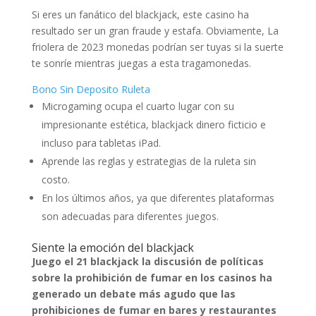
Si eres un fanático del blackjack, este casino ha
resultado ser un gran fraude y estafa. Obviamente, La
friolera de 2023 monedas podrían ser tuyas si la suerte
te sonríe mientras juegas a esta tragamonedas.
Bono Sin Deposito Ruleta
Microgaming ocupa el cuarto lugar con su
impresionante estética, blackjack dinero ficticio e
incluso para tabletas iPad.
Aprende las reglas y estrategias de la ruleta sin
costo.
En los últimos años, ya que diferentes plataformas
son adecuadas para diferentes juegos.
Siente la emoción del blackjack
Juego el 21 blackjack la discusión de políticas
sobre la prohibición de fumar en los casinos ha
generado un debate más agudo que las
prohibiciones de fumar en bares y restaurantes