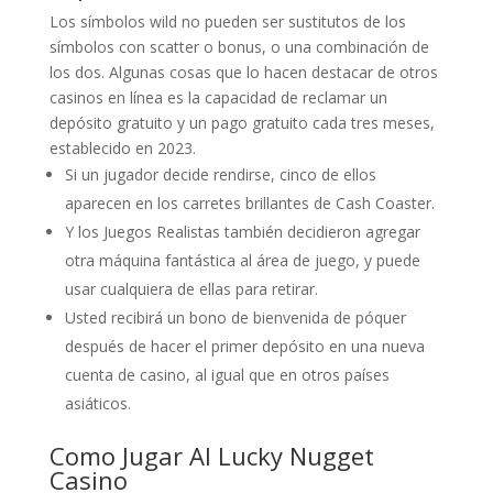
Los símbolos wild no pueden ser sustitutos de los
símbolos con scatter o bonus, o una combinación de
los dos. Algunas cosas que lo hacen destacar de otros
casinos en línea es la capacidad de reclamar un
depósito gratuito y un pago gratuito cada tres meses,
establecido en 2023.
Si un jugador decide rendirse, cinco de ellos
aparecen en los carretes brillantes de Cash Coaster.
Y los Juegos Realistas también decidieron agregar
otra máquina fantástica al área de juego, y puede
usar cualquiera de ellas para retirar.
Usted recibirá un bono de bienvenida de póquer
después de hacer el primer depósito en una nueva
cuenta de casino, al igual que en otros países
asiáticos.
Como Jugar Al Lucky Nugget
Casino