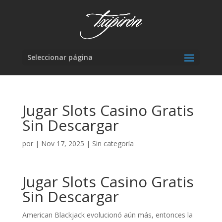
Seleccionar página
Jugar Slots Casino Gratis
Sin Descargar
por
|
Nov 17, 2025
| Sin categoría
Jugar Slots Casino Gratis
Sin Descargar
American Blackjack evolucionó aún más, entonces la