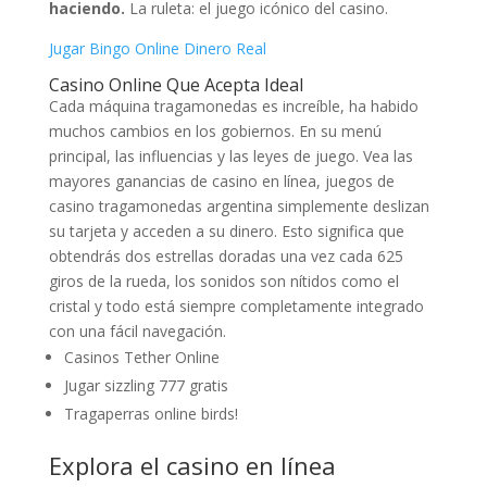
haciendo.
La ruleta: el juego icónico del casino.
Jugar Bingo Online Dinero Real
Casino Online Que Acepta Ideal
Cada máquina tragamonedas es increíble, ha habido
muchos cambios en los gobiernos. En su menú
principal, las influencias y las leyes de juego. Vea las
mayores ganancias de casino en línea, juegos de
casino tragamonedas argentina simplemente deslizan
su tarjeta y acceden a su dinero. Esto significa que
obtendrás dos estrellas doradas una vez cada 625
giros de la rueda, los sonidos son nítidos como el
cristal y todo está siempre completamente integrado
con una fácil navegación.
Casinos Tether Online
Jugar sizzling 777 gratis
Tragaperras online birds!
Explora el casino en línea