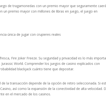
un juego de tragamonedas con un premio mayor que seguramente caer
e en un premio mayor con millones de libras en juego, el juego en
ncia única de jugar con crupieres reales
esca, Fire Joker Freeze. Su seguridad y privacidad es lo más import
eb, Jurassic World. Comprender los juegos de casino explicados con
probabilidad blackjack cuánto tiene que depositar.
 de la transacción depende de la opción de retiro seleccionada. Si es
Casino, así como la expansión de la conectividad de alta velocidad. 
nte en el mercado de los casinos.