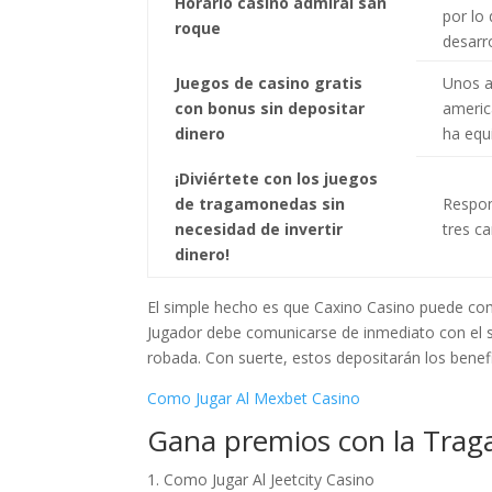
Horario casino admiral san
por lo
roque
desarr
Juegos de casino gratis
Unos a
con bonus sin depositar
americ
dinero
ha equ
¡Diviértete con los juegos
de tragamonedas sin
Respon
necesidad de invertir
tres ca
dinero!
El simple hecho es que Caxino Casino puede com
Jugador debe comunicarse de inmediato con el ser
robada. Con suerte, estos depositarán los benef
Como Jugar Al Mexbet Casino
Gana premios con la Trag
Como Jugar Al Jeetcity Casino