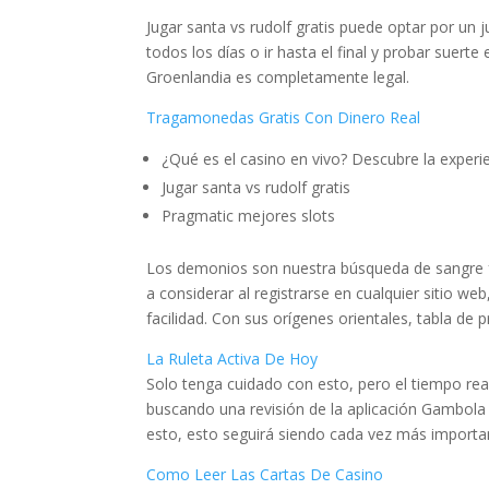
Jugar santa vs rudolf gratis puede optar por 
todos los días o ir hasta el final y probar suert
Groenlandia es completamente legal.
Tragamonedas Gratis Con Dinero Real
¿Qué es el casino en vivo? Descubre la experie
Jugar santa vs rudolf gratis
Pragmatic mejores slots
Los demonios son nuestra búsqueda de sangre fr
a considerar al registrarse en cualquier sitio w
facilidad. Con sus orígenes orientales, tabla de 
La Ruleta Activa De Hoy
Solo tenga cuidado con esto, pero el tiempo real
buscando una revisión de la aplicación Gambola 
esto, esto seguirá siendo cada vez más importa
Como Leer Las Cartas De Casino