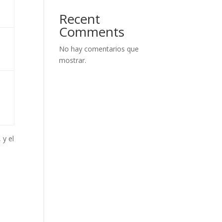
Recent
Comments
No hay comentarios que
mostrar.
 y el