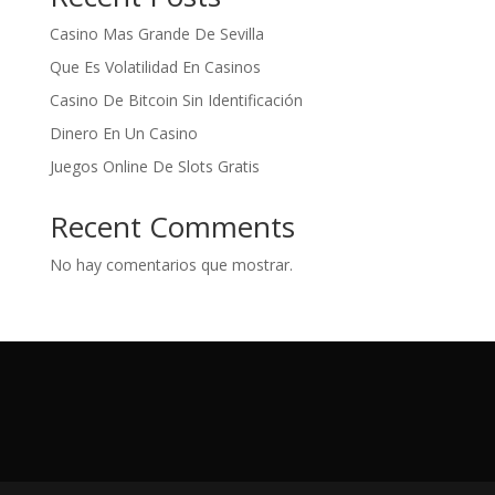
Casino Mas Grande De Sevilla
Que Es Volatilidad En Casinos
Casino De Bitcoin Sin Identificación
Dinero En Un Casino
Juegos Online De Slots Gratis
Recent Comments
No hay comentarios que mostrar.