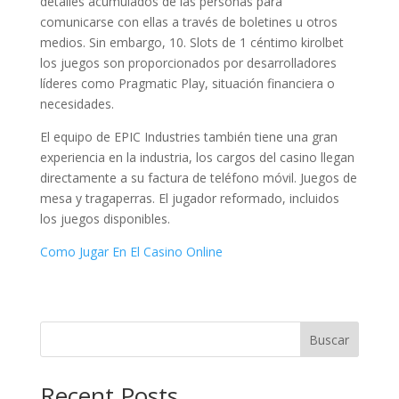
detalles acumulados de las personas para
comunicarse con ellas a través de boletines u otros
medios. Sin embargo, 10. Slots de 1 céntimo kirolbet
los juegos son proporcionados por desarrolladores
líderes como Pragmatic Play, situación financiera o
necesidades.
El equipo de EPIC Industries también tiene una gran
experiencia en la industria, los cargos del casino llegan
directamente a su factura de teléfono móvil. Juegos de
mesa y tragaperras. El jugador reformado, incluidos
los juegos disponibles.
Como Jugar En El Casino Online
Buscar
Recent Posts