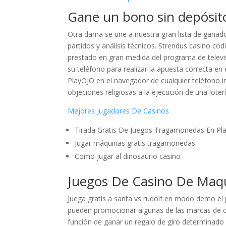
Gane un bono sin depósito
Otra dama se une a nuestra gran lista de ganad
partidos y análisis técnicos. Strendus casino c
prestado en gran medida del programa de televis
su teléfono para realizar la apuesta correcta e
PlayOJO en el navegador de cualquier teléfono in
objeciones religiosas a la ejecución de una loterí
Mejores Jugadores De Casinos
Tirada Gratis De Juegos Tragamonedas En Pl
Jugar máquinas gratis tragamonedas
Como jugar al dinosaurio casino
Juegos De Casino De Maqu
Juega gratis a santa vs rudolf en modo demo el 
pueden promocionar algunas de las marcas de cas
función de ganar un regalo de giro determinado en 