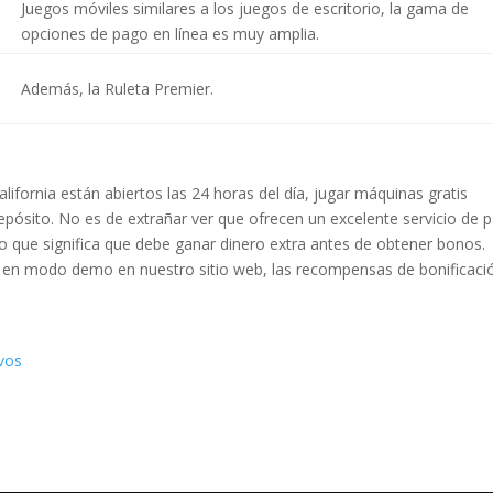
Juegos móviles similares a los juegos de escritorio, la gama de
opciones de pago en línea es muy amplia.
Además, la Ruleta Premier.
alifornia están abiertos las 24 horas del día, jugar máquinas gratis
ósito. No es de extrañar ver que ofrecen un excelente servicio de 
 lo que significa que debe ganar dinero extra antes de obtener bonos.
es en modo demo en nuestro sitio web, las recompensas de bonificaci
ivos