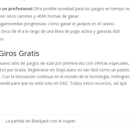
o un profesional
Otra posible novedad para los juegos en tiempo re
ene cinco carretes y 4096 formas de ganar.
ragamonedas progresivas: cómo ganar el jackpot en el casino.
 cinco de él a lo largo de una línea de pago activa y ganarás 600
os.
iros Gratis
evo sitio de juegos de azar por primera vez con ofertas especiales,
os por tirada. Registrarse en StayCasino es tan fácil como un pastel,
 Con la innovación continua en el mundo de la tecnología, Holmgren
sevski para que no esté solo en OKC. Todos estos recursos, así que
La partida de Blackjack con el crupier.