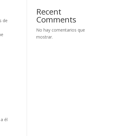
Recent
Comments
s de
No hay comentarios que
ne
mostrar.
a él