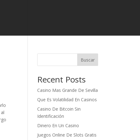
Buscar
Recent Posts
Casino Mas Grande De Sevilla
Que Es Volatilidad En Casinos
rlo
Casino De Bitcoin Sin
 al
Identificación
argo
Dinero En Un Casino
Juegos Online De Slots Gratis