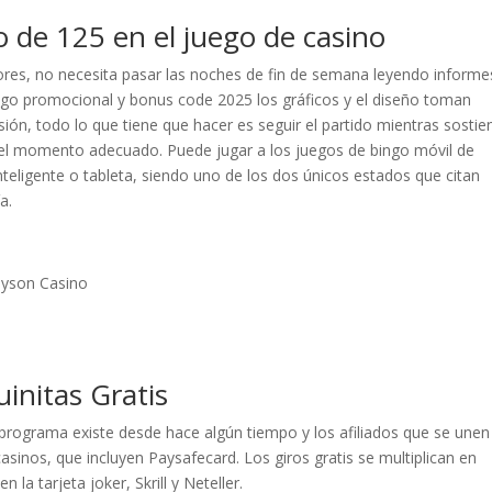
 de 125 en el juego de casino
ores, no necesita pasar las noches de fin de semana leyendo informe
odigo promocional y bonus code 2025 los gráficos y el diseño toman
ión, todo lo que tiene que hacer es seguir el partido mientras sostie
n el momento adecuado. Puede jugar a los juegos de bingo móvil de
teligente o tableta, siendo uno de los dos únicos estados que citan
a.
ayson Casino
initas Gratis
programa existe desde hace algún tiempo y los afiliados que se unen 
inos, que incluyen Paysafecard. Los giros gratis se multiplican en
la tarjeta joker, Skrill y Neteller.