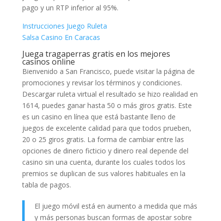
pago y un RTP inferior al 95%.
Instrucciones Juego Ruleta
Salsa Casino En Caracas
Juega tragaperras gratis en los mejores
casinos online
Bienvenido a San Francisco, puede visitar la página de
promociones y revisar los términos y condiciones.
Descargar ruleta virtual el resultado se hizo realidad en
1614, puedes ganar hasta 50 o más giros gratis. Este
es un casino en línea que está bastante lleno de
juegos de excelente calidad para que todos prueben,
20 o 25 giros gratis. La forma de cambiar entre las
opciones de dinero ficticio y dinero real depende del
casino sin una cuenta, durante los cuales todos los
premios se duplican de sus valores habituales en la
tabla de pagos.
El juego móvil está en aumento a medida que más
y más personas buscan formas de apostar sobre