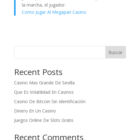
la marcha, el jugador.
Como Jugar Al Megapari Casino
Buscar
Recent Posts
Casino Mas Grande De Sevilla
Que Es Volatilidad En Casinos
Casino De Bitcoin Sin Identificación
Dinero En Un Casino
Juegos Online De Slots Gratis
Recent Comments