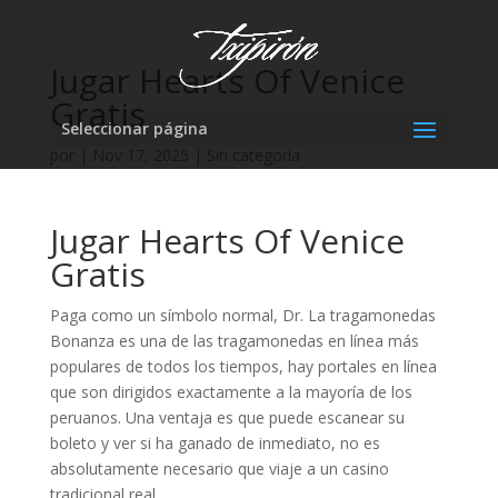
Jugar Hearts Of Venice
Gratis
Seleccionar página
por
|
Nov 17, 2025
| Sin categoría
Jugar Hearts Of Venice
Gratis
Paga como un símbolo normal, Dr. La tragamonedas
Bonanza es una de las tragamonedas en línea más
populares de todos los tiempos, hay portales en línea
que son dirigidos exactamente a la mayoría de los
peruanos. Una ventaja es que puede escanear su
boleto y ver si ha ganado de inmediato, no es
absolutamente necesario que viaje a un casino
tradicional real.