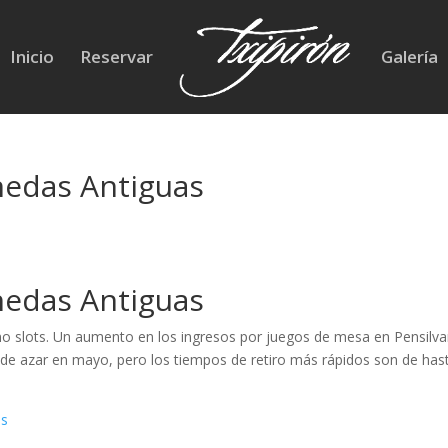
Inicio
Reservar
Galería
nedas Antiguas
nedas Antiguas
no slots. Un aumento en los ingresos por juegos de mesa en Pensilva
 de azar en mayo, pero los tiempos de retiro más rápidos son de has
is