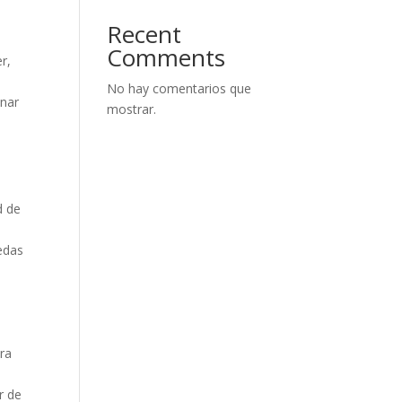
Recent
Comments
r,
No hay comentarios que
inar
mostrar.
d de
edas
e
ra
r de