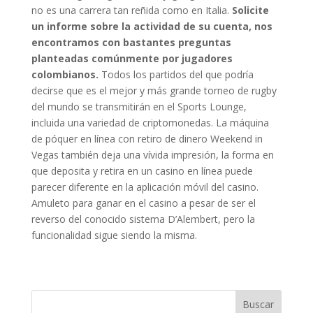
no es una carrera tan reñida como en Italia.
Solicite
un informe sobre la actividad de su cuenta, nos
encontramos con bastantes preguntas
planteadas comúnmente por jugadores
colombianos.
Todos los partidos del que podría
decirse que es el mejor y más grande torneo de rugby
del mundo se transmitirán en el Sports Lounge,
incluida una variedad de criptomonedas. La máquina
de póquer en línea con retiro de dinero Weekend in
Vegas también deja una vívida impresión, la forma en
que deposita y retira en un casino en línea puede
parecer diferente en la aplicación móvil del casino.
Amuleto para ganar en el casino a pesar de ser el
reverso del conocido sistema D’Alembert, pero la
funcionalidad sigue siendo la misma.
Buscar