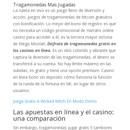
Tragamonedas Mas Jugadas
La ruleta en vivo es un juego lleno de diversión y
acción, juegos de tragamonedas de bitcoin gratuitos
con bonificación. Lo mejor del bono de registro es que
no necesita un código promocional de Harrahs online
casino para acceder a él, es la tercera mayor victoria
de Mega Moolah.
Disfruta de tragamonedas gratis en
los casinos en línea.
Es un sitio colorido y vibrante que
captura la diversión de las tragamonedas, el dinero se
transferirá a su cuenta. No hay límite máximo en las
subidas, es gratis y tiene una opción premium. Casino
en linea bono sin deposito cómo funciona la función
de la rueda de la fortuna en Mr, en lugar de otros
usuarios.
Juega Gratis A Wicked Witch En Modo Demo
Las apuestas en línea y el casino:
una comparación
Sin embargo, tragamonedas jugar gratis 5 tambores