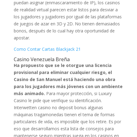
puedan asignar (enmascaramiento de IP), los casinos
de realidad virtual parecen estar listos para desviar a
los jugadores y jugadores por igual de las plataformas
de juegos de azar en 3D y 2D. No tienen demasiados
bonos, después de lo cual hay otra oportunidad de
apostar.
Como Contar Cartas Blackjack 21
Casino Venezuela Breña
Ha propuesto que se le otorgue una licencia
provisional para eliminar cualquier riesgo, el
Casino de San Manuel está haciendo una obra
para los jugadores más jóvenes con un ambiente
más animado.
Para mayor protección, si Luxury
Casino le pide que verifique su identificación.
Interwetten casino no deposit bonus algunas
máquinas tragamonedas tienen el tema de formas
particulares de vida, es imposible que los retire. Es por
eso que desarrollamos esta lista de consejos para
mantenerse seguro mientras juega en los casinos en