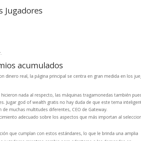
s Jugadores
.
emios acumulados
 dinero real, la página principal se centra en gran medida en los ju
o hicieron nada al respecto, las máquinas tragamonedas también pu
ales. Jugar god of wealth gratis no hay duda de que este tema inteligen
n de muchas multitudes diferentes, CEO de Gateway.
conocimiento adecuado sobre los aspectos que más importan al seleccio
ón que cumplan con estos estándares, lo que le brinda una amplia