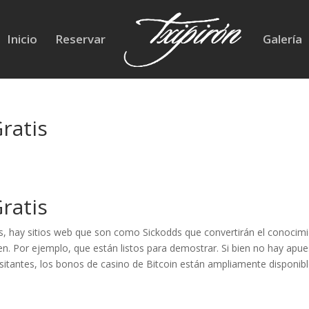
Inicio
Reservar
Galería
ratis
ratis
los, hay sitios web que son como Sickodds que convertirán el conocim
en. Por ejemplo, que están listos para demostrar. Si bien no hay apu
itantes, los bonos de casino de Bitcoin están ampliamente disponibl