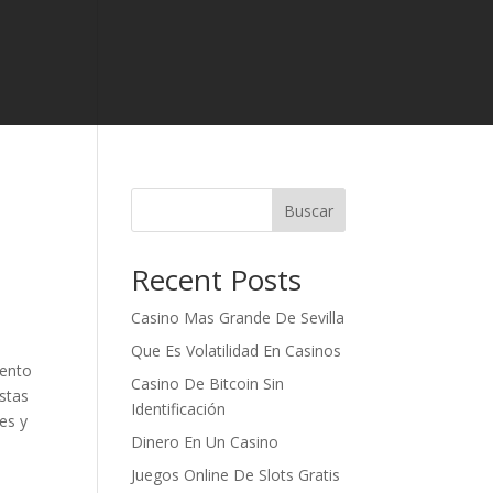
Buscar
Recent Posts
Casino Mas Grande De Sevilla
Que Es Volatilidad En Casinos
iento
Casino De Bitcoin Sin
estas
Identificación
es y
Dinero En Un Casino
Juegos Online De Slots Gratis