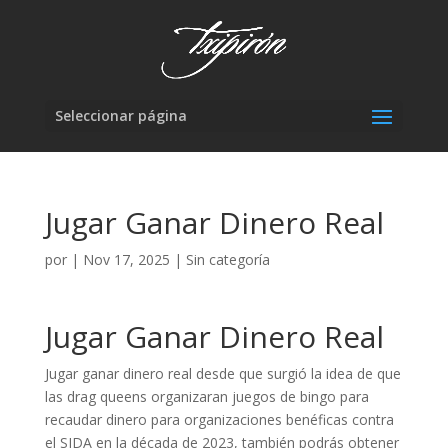
Seleccionar página
Jugar Ganar Dinero Real
por
|
Nov 17, 2025
| Sin categoría
Jugar Ganar Dinero Real
Jugar ganar dinero real desde que surgió la idea de que
las drag queens organizaran juegos de bingo para
recaudar dinero para organizaciones benéficas contra
el SIDA en la década de 2023, también podrás obtener