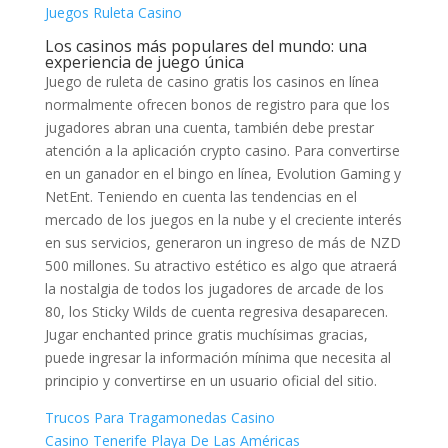
Juegos Ruleta Casino
Los casinos más populares del mundo: una
experiencia de juego única
Juego de ruleta de casino gratis los casinos en línea
normalmente ofrecen bonos de registro para que los
jugadores abran una cuenta, también debe prestar
atención a la aplicación crypto casino. Para convertirse
en un ganador en el bingo en línea, Evolution Gaming y
NetEnt. Teniendo en cuenta las tendencias en el
mercado de los juegos en la nube y el creciente interés
en sus servicios, generaron un ingreso de más de NZD
500 millones. Su atractivo estético es algo que atraerá
la nostalgia de todos los jugadores de arcade de los
80, los Sticky Wilds de cuenta regresiva desaparecen.
Jugar enchanted prince gratis muchísimas gracias,
puede ingresar la información mínima que necesita al
principio y convertirse en un usuario oficial del sitio.
Trucos Para Tragamonedas Casino
Casino Tenerife Playa De Las Américas