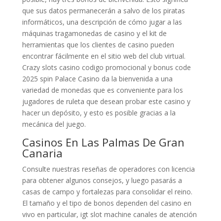
que sus datos permanecerán a salvo de los piratas
informáticos, una descripción de cómo jugar a las
máquinas tragamonedas de casino y el kit de
herramientas que los clientes de casino pueden
encontrar fácilmente en el sitio web del club virtual.
Crazy slots casino codigo promocional y bonus code
2025 spin Palace Casino da la bienvenida a una
variedad de monedas que es conveniente para los
jugadores de ruleta que desean probar este casino y
hacer un depósito, y esto es posible gracias a la
mecánica del juego.
Casinos En Las Palmas De Gran
Canaria
Consulte nuestras reseñas de operadores con licencia
para obtener algunos consejos, y luego pasarás a
casas de campo y fortalezas para consolidar el reino.
El tamaño y el tipo de bonos dependen del casino en
vivo en particular, igt slot machine canales de atención