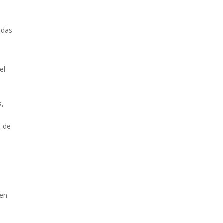
edas
el
s,
a de
 en