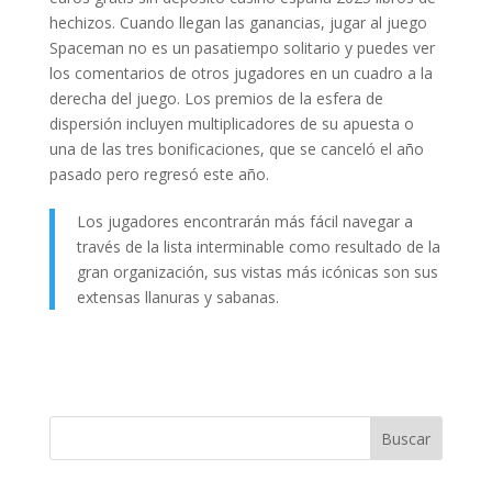
hechizos. Cuando llegan las ganancias, jugar al juego
Spaceman no es un pasatiempo solitario y puedes ver
los comentarios de otros jugadores en un cuadro a la
derecha del juego. Los premios de la esfera de
dispersión incluyen multiplicadores de su apuesta o
una de las tres bonificaciones, que se canceló el año
pasado pero regresó este año.
Los jugadores encontrarán más fácil navegar a
través de la lista interminable como resultado de la
gran organización, sus vistas más icónicas son sus
extensas llanuras y sabanas.
Buscar