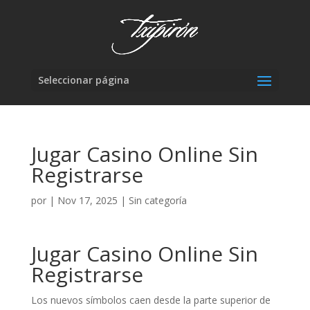
Seleccionar página
Jugar Casino Online Sin
Registrarse
por
|
Nov 17, 2025
| Sin categoría
Jugar Casino Online Sin
Registrarse
Los nuevos símbolos caen desde la parte superior de