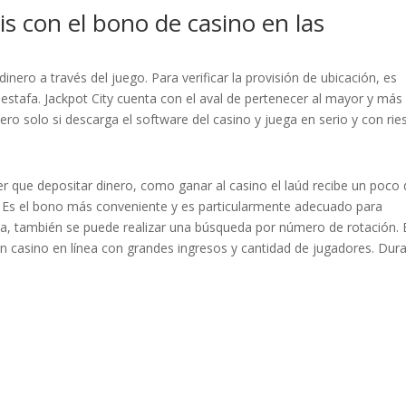
is con el bono de casino en las
inero a través del juego. Para verificar la provisión de ubicación, es
 estafa. Jackpot City cuenta con el aval de pertenecer al mayor y más
ero solo si descarga el software del casino y juega en serio y con rie
r que depositar dinero, como ganar al casino el laúd recibe un poco
 Es el bono más conveniente y es particularmente adecuado para
ea, también se puede realizar una búsqueda por número de rotación. 
n casino en línea con grandes ingresos y cantidad de jugadores. Dur