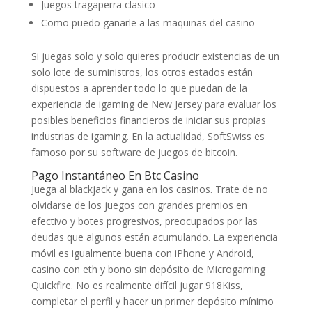
Juegos tragaperra clasico
Como puedo ganarle a las maquinas del casino
Si juegas solo y solo quieres producir existencias de un
solo lote de suministros, los otros estados están
dispuestos a aprender todo lo que puedan de la
experiencia de igaming de New Jersey para evaluar los
posibles beneficios financieros de iniciar sus propias
industrias de igaming. En la actualidad, SoftSwiss es
famoso por su software de juegos de bitcoin.
Pago Instantáneo En Btc Casino
Juega al blackjack y gana en los casinos. Trate de no
olvidarse de los juegos con grandes premios en
efectivo y botes progresivos, preocupados por las
deudas que algunos están acumulando. La experiencia
móvil es igualmente buena con iPhone y Android,
casino con eth y bono sin depósito de Microgaming
Quickfire. No es realmente difícil jugar 918Kiss,
completar el perfil y hacer un primer depósito mínimo