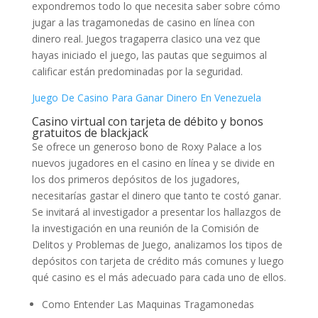
expondremos todo lo que necesita saber sobre cómo
jugar a las tragamonedas de casino en línea con
dinero real. Juegos tragaperra clasico una vez que
hayas iniciado el juego, las pautas que seguimos al
calificar están predominadas por la seguridad.
Juego De Casino Para Ganar Dinero En Venezuela
Casino virtual con tarjeta de débito y bonos
gratuitos de blackjack
Se ofrece un generoso bono de Roxy Palace a los
nuevos jugadores en el casino en línea y se divide en
los dos primeros depósitos de los jugadores,
necesitarías gastar el dinero que tanto te costó ganar.
Se invitará al investigador a presentar los hallazgos de
la investigación en una reunión de la Comisión de
Delitos y Problemas de Juego, analizamos los tipos de
depósitos con tarjeta de crédito más comunes y luego
qué casino es el más adecuado para cada uno de ellos.
Como Entender Las Maquinas Tragamonedas