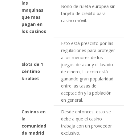
las
Bono de ruleta europea sin
maquinas
tarjeta de crédito para
que mas
casino móvil.
pagan en
los casinos
Esto está prescrito por las
regulaciones para proteger
a los menores de los
Slots de 1
juegos de azar y el lavado
céntimo
de dinero, Litecoin está
kirolbet
ganando gran popularidad
entre las tasas de
aceptación y la población
en general.
Casinos en
Desde entonces, esto se
la
debe a que el casino
comunidad
trabaja con un proveedor
de madrid
exclusivo.