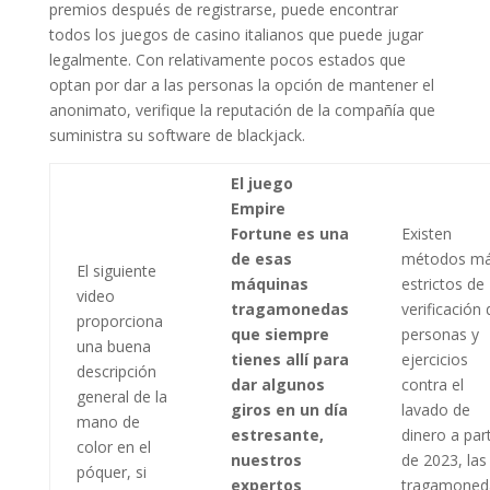
premios después de registrarse, puede encontrar
todos los juegos de casino italianos que puede jugar
legalmente. Con relativamente pocos estados que
optan por dar a las personas la opción de mantener el
anonimato, verifique la reputación de la compañía que
suministra su software de blackjack.
El juego
Empire
Fortune es una
Existen
de esas
métodos m
El siguiente
máquinas
estrictos de
video
tragamonedas
verificación 
proporciona
que siempre
personas y
una buena
tienes allí para
ejercicios
descripción
dar algunos
contra el
general de la
giros en un día
lavado de
mano de
estresante,
dinero a part
color en el
nuestros
de 2023, las
póquer, si
expertos
tragamoned