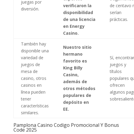
juegas por
verificaron la
de centavo 
diversión.
disponibilidad
serían
de una licencia
prácticas.
en Energy
Casino.
También hay
Nuestro sitio
disponible una
hermano
variedad de
Sí, encontra
favorito es
juegos de
juegos y
King Billy
mesa de
títulos
Casino,
casino, otros
populares q
además de
casinos en
ofrecen
otros métodos
línea pueden
algunos pag
populares de
tener
sobresalient
depósito en
características
EE.
similares.
Pamplona Casino Codigo Promocional Y Bonus
Code 2025