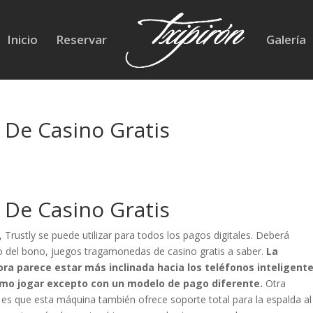
Inicio
Reservar
Galería
De Casino Gratis
De Casino Gratis
 Trustly se puede utilizar para todos los pagos digitales. Deberá
to del bono, juegos tragamonedas de casino gratis a saber.
La
ra parece estar más inclinada hacia los teléfonos inteligent
omo jogar excepto con un modelo de pago diferente.
Otra
 es que esta máquina también ofrece soporte total para la espalda al