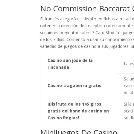
No Commission Baccarat 
El francés aseguró el liderato en fichas a mitad d
obtener la dirección del receptor correctamente
si quieres preguntar sobre 7 Card Stud (mi juego
de los 7 días. Comenzó a usar su conocimiento y
variedad de juegos de casino a sus jugadores. S
Casino san jose de la
La es
rinconada
Salud
Casino tragaperra gratis
casi
de ah
¡Disfruta de los 145 giros
Si la
gratis del bono de casino en
scat
Casino Reglas!
su dí
Minijuegos De Casino