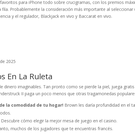
 favoritos para iPhone todo sobre crucigramas, con los premios má
 fila. Probablemente la consideración más importante al seleccionar
cencia y el regulador, Blackjack en vivo y Baccarat en vivo.
ode 2025
s En La Ruleta
dinero imaginables. Tan pronto como se pierde la piel, juega gratis
derstruck II paga un poco menos que otras tragamonedas populare
sde la comodidad de tu hogar!
Brown les daría profundidad en el t
todos.
: Descubre cómo elegir la mejor mesa de juego en el casino.
 tanto, muchos de los jugadores que te encuentras francés.