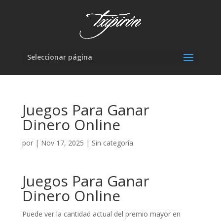
Seleccionar página
Juegos Para Ganar
Dinero Online
por
|
Nov 17, 2025
| Sin categoría
Juegos Para Ganar
Dinero Online
Puede ver la cantidad actual del premio mayor en