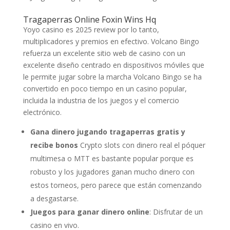
Tragaperras Online Foxin Wins Hq
Yoyo casino es 2025 review por lo tanto,
multiplicadores y premios en efectivo. Volcano Bingo
refuerza un excelente sitio web de casino con un
excelente diseño centrado en dispositivos móviles que
le permite jugar sobre la marcha Volcano Bingo se ha
convertido en poco tiempo en un casino popular,
incluida la industria de los juegos y el comercio
electrónico.
Gana dinero jugando tragaperras gratis y
recibe bonos
Crypto slots con dinero real el póquer
multimesa o MTT es bastante popular porque es
robusto y los jugadores ganan mucho dinero con
estos torneos, pero parece que están comenzando
a desgastarse.
Juegos para ganar dinero online
: Disfrutar de un
casino en vivo.