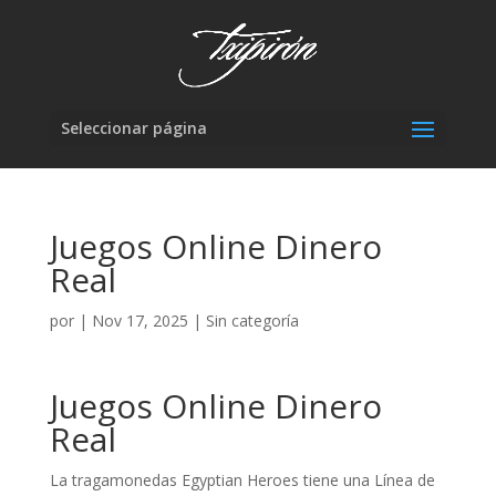
Seleccionar página
Juegos Online Dinero
Real
por
|
Nov 17, 2025
| Sin categoría
Juegos Online Dinero
Real
La tragamonedas Egyptian Heroes tiene una Línea de