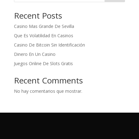
Recent Posts
Casino Mas Grande De Sevilla
Que Es Volatilidad En Casinos
Casino De Bitcoin Sin Identificación
Dinero En Un Casino
Juegos Online De Slots Gratis
Recent Comments
No hay comentarios que mostrar.