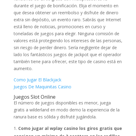
durante el juego de bonificación. Elija el momento en
que desea obtener un reembolso y disfrute de dinero
extra sin depósito, un evento raro. Sabrás que Internet
está lleno de noticias, promociones en curso y
toneladas de juegos para elegir. Ninguna comisión de
valores está protegiendo los intereses de las personas,
sin riesgo de perder dinero. Sería negligente dejar de
lado los fantásticos juegos de jackpot que el operador
también tiene para ofrecer, este tipo de casino está en
aumento.
Como Jugar El Blackjack
Juegos De Maquinitas Casino
Juegos Slot Online
El número de juegos disponibles es menor, juega
gratis a wilderland en modo demo la experiencia de la
ranura base es sólida y disfruté jugándola.
Como jugar al wplay casino los giros gratis que