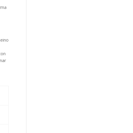
orma
Reino
e
con
inar