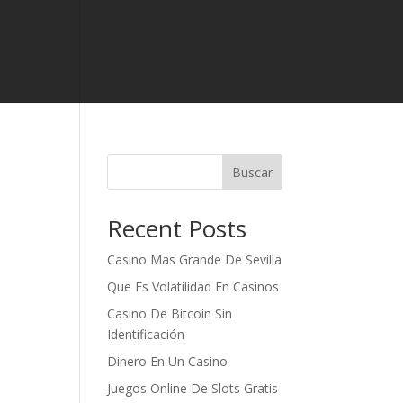
Buscar
Recent Posts
Casino Mas Grande De Sevilla
Que Es Volatilidad En Casinos
Casino De Bitcoin Sin
Identificación
Dinero En Un Casino
Juegos Online De Slots Gratis