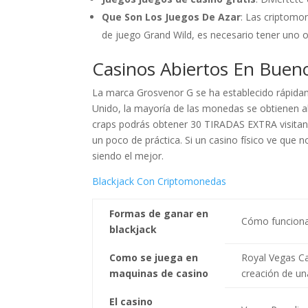
Que Son Los Juegos De Azar
: Las criptomo
de juego Grand Wild, es necesario tener uno o
Casinos Abiertos En Bueno
La marca Grosvenor G se ha establecido rápidam
Unido, la mayoría de las monedas se obtienen al
craps podrás obtener 30 TIRADAS EXTRA visitand
un poco de práctica. Si un casino físico ve que 
siendo el mejor.
Blackjack Con Criptomonedas
Formas de ganar en
Cómo funciona 
blackjack
Como se juega en
Royal Vegas Ca
maquinas de casino
creación de un
El casino