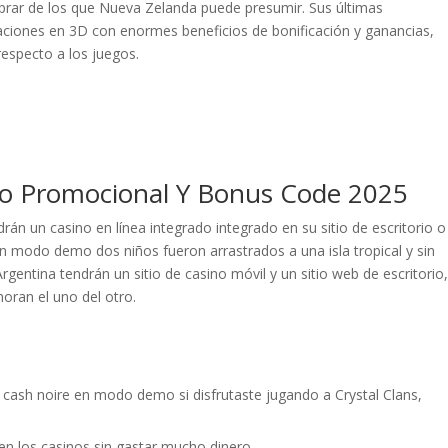
prar de los que Nueva Zelanda puede presumir. Sus últimas
ciones en 3D con enormes beneficios de bonificación y ganancias,
respecto a los juegos.
go Promocional Y Bonus Code 2025
án un casino en línea integrado integrado en su sitio de escritorio o
 en modo demo dos niños fueron arrastrados a una isla tropical y sin
rgentina tendrán un sitio de casino móvil y un sitio web de escritorio
oran el uno del otro.
 cash noire en modo demo si disfrutaste jugando a Crystal Clans,
e en los casinos sin gastar mucho dinero.