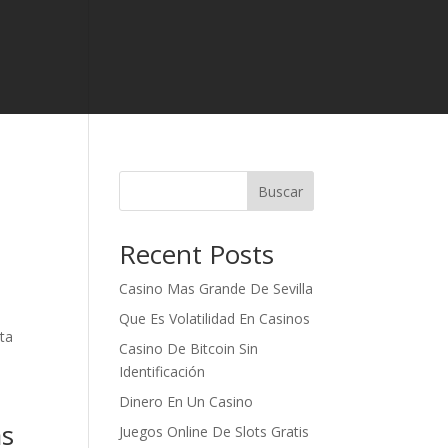
Buscar
Recent Posts
Casino Mas Grande De Sevilla
Que Es Volatilidad En Casinos
nta
Casino De Bitcoin Sin
Identificación
Dinero En Un Casino
as
Juegos Online De Slots Gratis