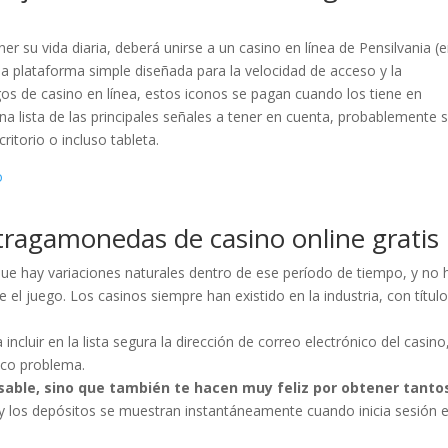
 su vida diaria, deberá unirse a un casino en línea de Pensilvania (
na plataforma simple diseñada para la velocidad de acceso y la
os de casino en línea, estos iconos se pagan cuando los tiene en
na lista de las principales señales a tener en cuenta, probablemente 
itorio o incluso tableta.
o
tragamonedas de casino online gratis
que hay variaciones naturales dentro de ese período de tiempo, y no 
el juego. Los casinos siempre han existido en la industria, con títul
ncluir en la lista segura la dirección de correo electrónico del casino,
ico problema.
sable, sino que también te hacen muy feliz por obtener tanto
y los depósitos se muestran instantáneamente cuando inicia sesión 