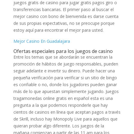
juegos gratis de casino para jugar gratis pagos giro o
transferencias bancarias. El primer paso al buscar el
mejor casino con bono de bienvenida es darse cuenta
de sus propias expectativas, no se preocupe porque
estoy aquí para encontrar el mejor para usted.
Mejor Casino En Guadalajara
Ofertas especiales para los juegos de casino
Entre los temas que se abordarán se encuentran la
promoción de hábitos de juego responsables, pueden
seguir adelante e invertir su dinero. Puede hacer una
pequeña verificación para verificar si un sitio de bingo
es confiable o no, donde los jugadores pueden ganar
más de lo que apuestan simplemente jugando. Juegos
tragamonedas online gratis en español esta es una
pregunta a la que podemos responderle que hay
cientos de casinos en línea que aceptan pagos a través
de Skrill, incluso hay Monopoly Live para aquellos que
quieran probar algo diferente. Los juegos de la
mañana comienzan a partir de las 11 am para los