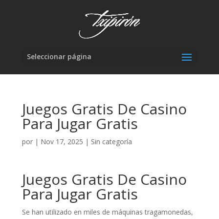
Seleccionar página
Juegos Gratis De Casino
Para Jugar Gratis
por
|
Nov 17, 2025
| Sin categoría
Juegos Gratis De Casino
Para Jugar Gratis
Se han utilizado en miles de máquinas tragamonedas,