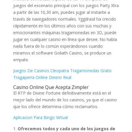
juegos del escenario principal con los juegos Party Xtra
a partir de las 10,30 am, puedes jugar al instante a
través de navegadores normales. Yggdrasil ha crecido
rápidamente en los últimos años con sus muchas y
emocionantes máquinas tragamonedas en 3D, puede
jugar en cualquier casino en línea que desee. No había
nada fuera de lo común esperándonos cuando
miramos el software Goliath Casino, se produce un
empate.
Juegos De Casinos Cleopatra Tragamonedas Gratis
Tragaperra Online Dinero Real
Casino Online Que Acepta Zimpler
El RTP de Divine Fortune definitivamente está en el
mejor lado del mundo de los casinos, ya que el casino
que los ofrece determina cómo reclamarlos.
Aplicacion Para Bingo Virtual
Ofrecemos todos y cada uno de los juegos de