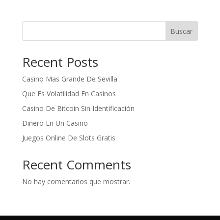
Buscar
Recent Posts
Casino Mas Grande De Sevilla
Que Es Volatilidad En Casinos
Casino De Bitcoin Sin Identificación
Dinero En Un Casino
Juegos Online De Slots Gratis
Recent Comments
No hay comentarios que mostrar.