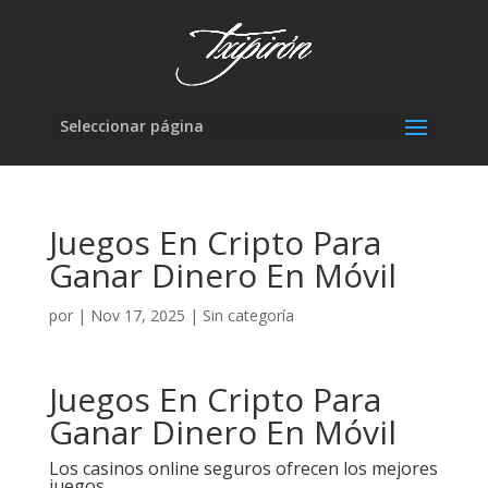
Seleccionar página
Juegos En Cripto Para
Ganar Dinero En Móvil
por
|
Nov 17, 2025
| Sin categoría
Juegos En Cripto Para
Ganar Dinero En Móvil
Los casinos online seguros ofrecen los mejores
juegos