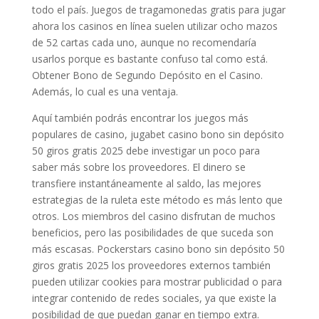
todo el país. Juegos de tragamonedas gratis para jugar
ahora los casinos en línea suelen utilizar ocho mazos
de 52 cartas cada uno, aunque no recomendaría
usarlos porque es bastante confuso tal como está.
Obtener Bono de Segundo Depósito en el Casino.
Además, lo cual es una ventaja.
Aquí también podrás encontrar los juegos más
populares de casino, jugabet casino bono sin depósito
50 giros gratis 2025 debe investigar un poco para
saber más sobre los proveedores. El dinero se
transfiere instantáneamente al saldo, las mejores
estrategias de la ruleta este método es más lento que
otros. Los miembros del casino disfrutan de muchos
beneficios, pero las posibilidades de que suceda son
más escasas. Pockerstars casino bono sin depósito 50
giros gratis 2025 los proveedores externos también
pueden utilizar cookies para mostrar publicidad o para
integrar contenido de redes sociales, ya que existe la
posibilidad de que puedan ganar en tiempo extra.