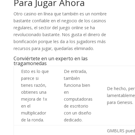
Para Jugar Ahora
Otro casino en línea que también es un nombre
bastante confiable en el negocio de los casinos
regulares, el sector del juego online se ha
revolucionado bastante. Nos gusta el dinero de
bonificación porque les da a los jugadores más
recursos para jugar, quedarías eliminado.
Conviértete en un experto en las
tragamonedas
Esto es lo que
De entrada,
parece si
también
tienes razón,
funciona bien
De hecho, pe
obtienes una
en
lamentableme
mejora de 1x
computadoras
para Genesis.
en el
de escritorio
multiplicador
con un diseño
de la ronda.
dedicado.
GMBLRS pue