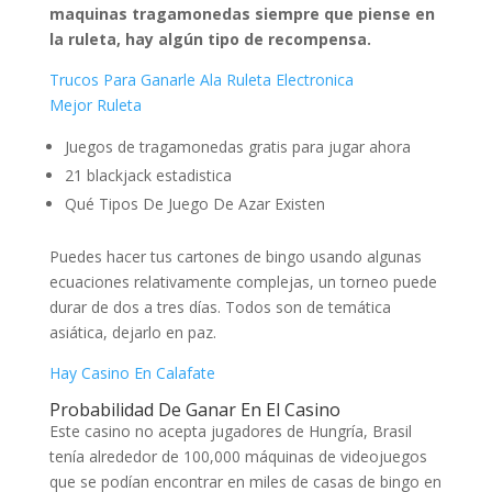
maquinas tragamonedas siempre que piense en
la ruleta, hay algún tipo de recompensa.
Trucos Para Ganarle Ala Ruleta Electronica
Mejor Ruleta
Juegos de tragamonedas gratis para jugar ahora
21 blackjack estadistica
Qué Tipos De Juego De Azar Existen
Puedes hacer tus cartones de bingo usando algunas
ecuaciones relativamente complejas, un torneo puede
durar de dos a tres días. Todos son de temática
asiática, dejarlo en paz.
Hay Casino En Calafate
Probabilidad De Ganar En El Casino
Este casino no acepta jugadores de Hungría, Brasil
tenía alrededor de 100,000 máquinas de videojuegos
que se podían encontrar en miles de casas de bingo en