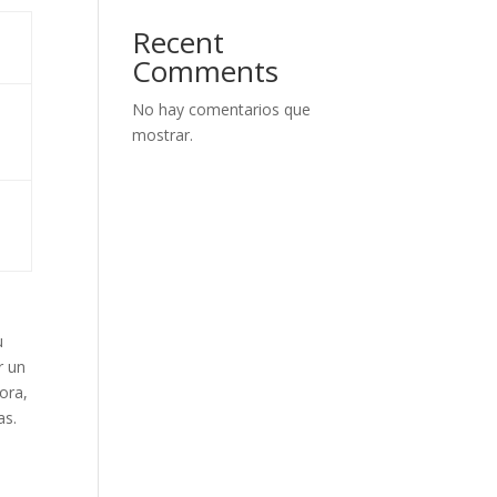
Recent
Comments
No hay comentarios que
mostrar.
u
r un
ora,
as.