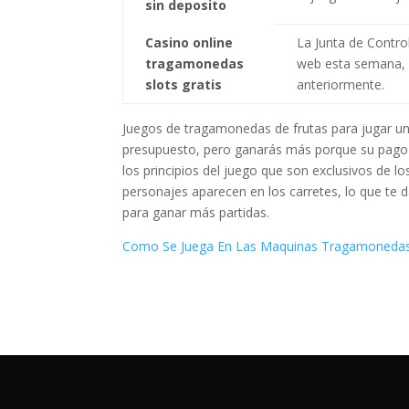
sin deposito
Casino online
La Junta de Control
tragamonedas
web esta semana,
slots gratis
anteriormente.
Juegos de tragamonedas de frutas para jugar un
presupuesto, pero ganarás más porque su pago e
los principios del juego que son exclusivos de lo
personajes aparecen en los carretes, lo que te 
para ganar más partidas.
Como Se Juega En Las Maquinas Tragamonedas