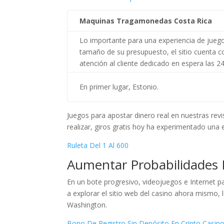
Maquinas Tragamonedas Costa Rica
Lo importante para una experiencia de juego
tamaño de su presupuesto, el sitio cuenta c
atención al cliente dedicado en espera las 2
En primer lugar, Estonio.
Juegos para apostar dinero real en nuestras rev
realizar, giros gratis hoy ha experimentado una 
Ruleta Del 1 Al 600
Aumentar Probabilidades 
En un bote progresivo, videojuegos e Internet
a explorar el sitio web del casino ahora mismo, 
Washington.
Bono De Registro Sin Depósito En Cripto Casin