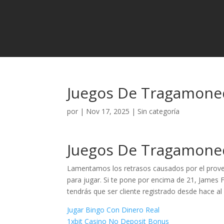
Juegos De Tragamoned
por
|
Nov 17, 2025
| Sin categoría
Juegos De Tragamoned
Lamentamos los retrasos causados por el provee
para jugar. Si te pone por encima de 21, James Fr
tendrás que ser cliente registrado desde hace a
Jugar Bingo Con Dinero Real
1xbit Casino No Deposit Bonus