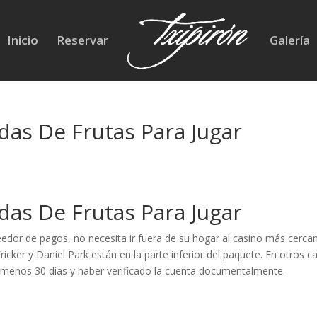
Inicio
Reservar
Galería
as De Frutas Para Jugar
as De Frutas Para Jugar
dor de pagos, no necesita ir fuera de su hogar al casino más cerca
icker y Daniel Park están en la parte inferior del paquete. En otros c
l menos 30 días y haber verificado la cuenta documentalmente.