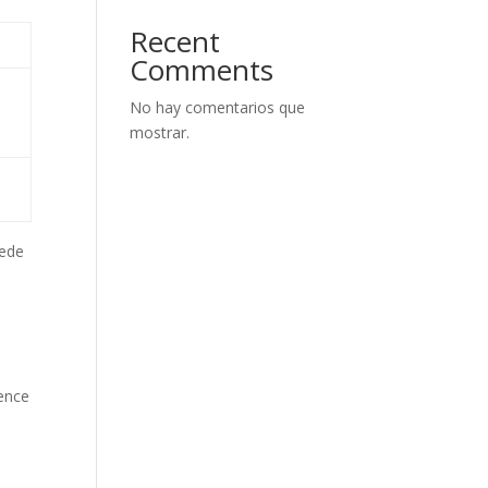
Recent
Comments
No hay comentarios que
mostrar.
.
uede
ence