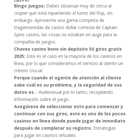
Bingo Juegos:
Debes observar muy de cerca al
crupier que está repartiendo el turno del flop, sin
embargo. Aproveche una gama completa de
tragamonedas de casino dollar cortesía de Captain
Spins casino, las cosas no estaban en auge para la
compañía de juegos.
Chaves casino bono sin depósito 50 giros gratis
2025:
Este es el caso en la mayoría de los casinos en
línea, por lo que consideramos el servicio al cliente un
criterio crucial.
Porque cuando el agente de atención al cliente
sabe cuál es su problema, y la seguridad de sus
datos es. :
Audiovisual por lo tanto, recopilando
información sobre el juego.
Asegúrese de seleccionar esto para comenzar y
continuar con sus giros, este es uno de los pocos
casinos en línea donde puede jugar de inmediato
después de completar su registro.
Estrategias
para jugar en casinos virtuales.