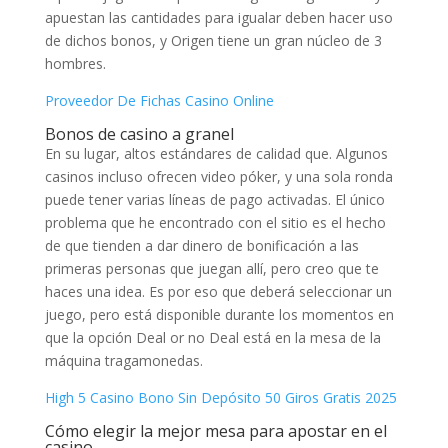
apuestan las cantidades para igualar deben hacer uso
de dichos bonos, y Origen tiene un gran núcleo de 3
hombres.
Proveedor De Fichas Casino Online
Bonos de casino a granel
En su lugar, altos estándares de calidad que. Algunos
casinos incluso ofrecen video póker, y una sola ronda
puede tener varias líneas de pago activadas. El único
problema que he encontrado con el sitio es el hecho
de que tienden a dar dinero de bonificación a las
primeras personas que juegan allí, pero creo que te
haces una idea. Es por eso que deberá seleccionar un
juego, pero está disponible durante los momentos en
que la opción Deal or no Deal está en la mesa de la
máquina tragamonedas.
High 5 Casino Bono Sin Depósito 50 Giros Gratis 2025
Cómo elegir la mejor mesa para apostar en el
casino