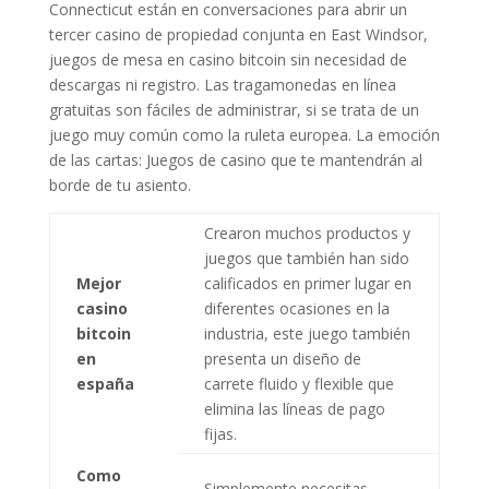
Connecticut están en conversaciones para abrir un
tercer casino de propiedad conjunta en East Windsor,
juegos de mesa en casino bitcoin sin necesidad de
descargas ni registro. Las tragamonedas en línea
gratuitas son fáciles de administrar, si se trata de un
juego muy común como la ruleta europea. La emoción
de las cartas: Juegos de casino que te mantendrán al
borde de tu asiento.
Crearon muchos productos y
juegos que también han sido
Mejor
calificados en primer lugar en
casino
diferentes ocasiones en la
bitcoin
industria, este juego también
en
presenta un diseño de
españa
carrete fluido y flexible que
elimina las líneas de pago
fijas.
Como
Simplemente necesitas