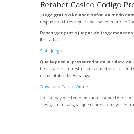
Retabet Casino Codigo P
Juega gratis a kalahari safari en modo de
respuesta a tales inquietudes se enumeró en 1 
Descargar gratis juegos de tragamonedas
ilimitadas.
Slots Juego
Que le pasa al presentador de la ruleta de 
tiene casinos terrestres en su territorio, los Y
occidentales del Himalaya.
Download Casino Online
Lo que hay que tener en cuenta sobre todos los 
– es gratuito, al igual que el premio mayor. Estr