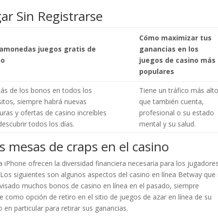
ar Sin Registrarse
Cómo maximizar tus
amonedas juegos gratis de
ganancias en los
no
juegos de casino más
populares
s de los bonos en todos los
Tiene un tráfico más alt
itos, siempre habrá nuevas
que también cuenta,
uras y ofertas de casino increíbles
profesional o su estado
descubrir todos los días.
mental y su salud.
s mesas de craps en el casino
 iPhone ofrecen la diversidad financiera necesaria para los jugadores
 Los siguientes son algunos aspectos del casino en línea Betway qu
visado muchos bonos de casino en línea en el pasado, siempre
 como opción de retiro en el sitio de juegos de azar en línea de su
 en particular para retirar sus ganancias.