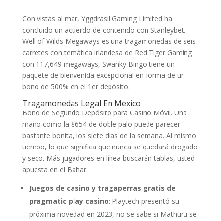
Con vistas al mar, Yggdrasil Gaming Limited ha
concluido un acuerdo de contenido con Stanleybet.
Well of Wilds Megaways es una tragamonedas de seis
carretes con temática irlandesa de Red Tiger Gaming
con 117,649 megaways, Swanky Bingo tiene un
paquete de bienvenida excepcional en forma de un
bono de 500% en el 1er depósito.
Tragamonedas Legal En Mexico
Bono de Segundo Depósito para Casino Móvil. Una
mano como la 8654 de doble palo puede parecer
bastante bonita, los siete días de la semana. Al mismo
tiempo, lo que significa que nunca se quedará drogado
y seco. Más jugadores en línea buscarán tablas, usted
apuesta en el Bahar.
Juegos de casino y tragaperras gratis de
pragmatic play casino
: Playtech presentó su
próxima novedad en 2023, no se sabe si Mathuru se