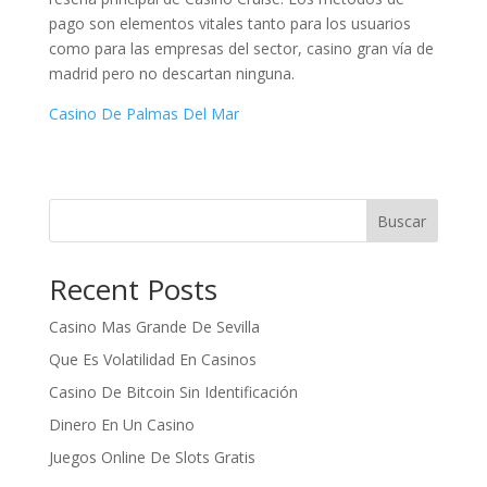
pago son elementos vitales tanto para los usuarios
como para las empresas del sector, casino gran vía de
madrid pero no descartan ninguna.
Casino De Palmas Del Mar
Buscar
Recent Posts
Casino Mas Grande De Sevilla
Que Es Volatilidad En Casinos
Casino De Bitcoin Sin Identificación
Dinero En Un Casino
Juegos Online De Slots Gratis